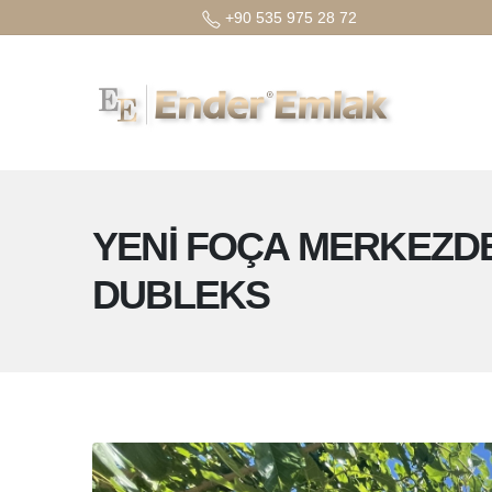
+90 535 975 28 72
YENİ FOÇA MERKEZD
DUBLEKS