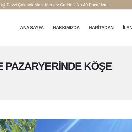
Fevzi Çakmak Mah. Merkez Caddesi No:40 Foça/ İzmir
ANA SAYFA
HAKKIMIZDA
HARİTADAN
İLA
E PAZARYERİNDE KÖŞE