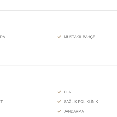
NDA
MÜSTAKİL BAHÇE
PLAJ
ET
SAĞLIK POLİKLİNİK
JANDARMA