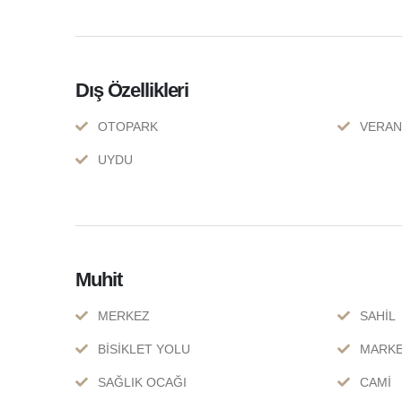
Dış Özellikleri
OTOPARK
VERA
UYDU
Muhit
MERKEZ
SAHİL
BİSİKLET YOLU
MARK
SAĞLIK OCAĞI
CAMİ