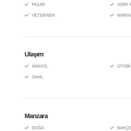
PAZAR
SÖRF 
VETERİNER
MARİN
Ulaşım
ANAYOL
OTOBÜ
SAHİL
Manzara
DOĞA
BAHÇE