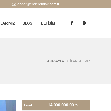
ender@enderemlak.com.tr
NLARIMIZ
BLOG
İLETİŞİM
ANASAYFA
İLANLARIMIZ
14,000,000.00 ₺
Fiyat