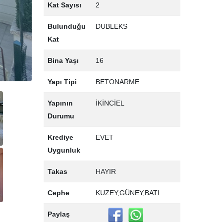
Kat Sayısı
2
Bulunduğu
DUBLEKS
Kat
Bina Yaşı
16
Yapı Tipi
BETONARME
Yapının
İKİNCİEL
Durumu
Krediye
EVET
Uygunluk
Takas
HAYIR
Cephe
KUZEY,GÜNEY,BATI
Paylaş