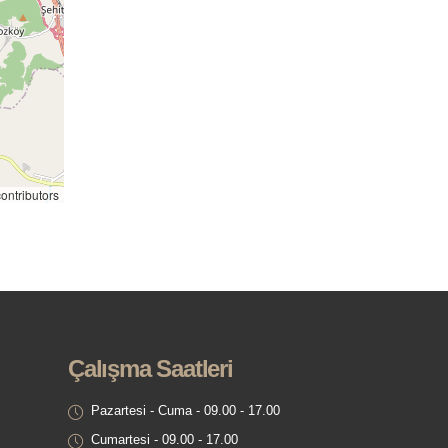
ntributors
Çalışma Saatleri
Pazartesi - Cuma - 09.00 - 17.00
Cumartesi - 09.00 - 17.00