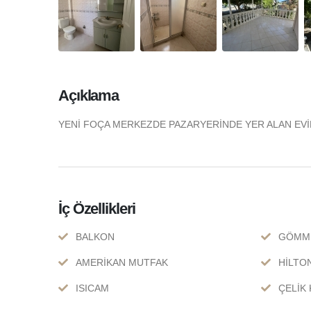
Açıklama
YENİ FOÇA MERKEZDE PAZARYERİNDE YER ALAN EVİ
İç Özellikleri
BALKON
GÖMM
AMERİKAN MUTFAK
HİLTO
ISICAM
ÇELİK 