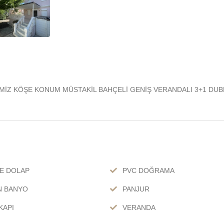
MİZ KÖŞE KONUM MÜSTAKİL BAHÇELİ GENİŞ VERANDALI 3+1 DUB
E DOLAP
PVC DOĞRAMA
N BANYO
PANJUR
KAPI
VERANDA