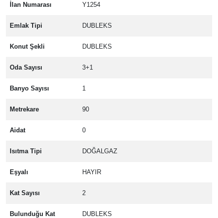
İlan Numarası
Y1254
Emlak Tipi
DUBLEKS
Konut Şekli
DUBLEKS
Oda Sayısı
3+1
Banyo Sayısı
1
Metrekare
90
Aidat
0
Isıtma Tipi
DOĞALGAZ
Eşyalı
HAYIR
Kat Sayısı
2
Bulunduğu Kat
DUBLEKS