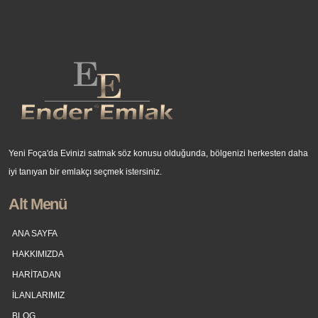
Yeni Foça'da Evinizi satmak söz konusu olduğunda, bölgenizi herkesten daha
iyi tanıyan bir emlakçı seçmek istersiniz.
Alt Menü
ANA SAYFA
HAKKIMIZDA
HARİTADAN
İLANLARIMIZ
BLOG