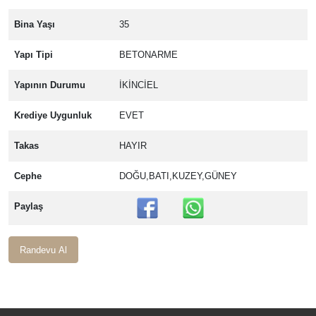
Bina Yaşı
35
Yapı Tipi
BETONARME
Yapının Durumu
İKİNCİEL
Krediye Uygunluk
EVET
Takas
HAYIR
Cephe
DOĞU,BATI,KUZEY,GÜNEY
Paylaş
Randevu Al