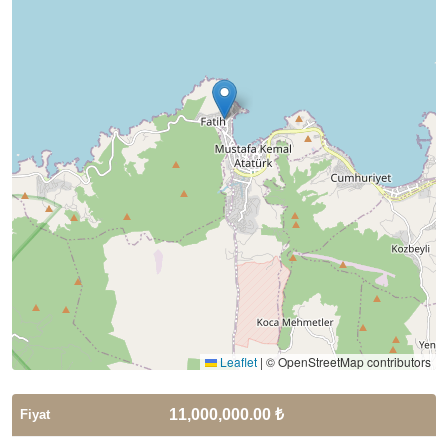
Leaflet
|
© OpenStreetMap contributors
11,000,000.00 ₺
Fiyat