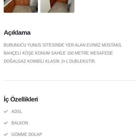
Açıklama
BURUNUCU YUNUS SİTESİNDE YER ALAN EVİMİZ MÜSTAKİL
BAHÇELİ KÖŞE KONUM SAHİLE 150 METRE MESAFEDE
DOĞALGAZ KOMBİLİ KLASİK 3+1 DUBLEKSTİR.
İç Özellikleri
ADSL
BALKON
GÖMME DOLAP