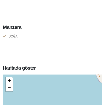
Manzara
DOĞA
Haritada göster
+
−