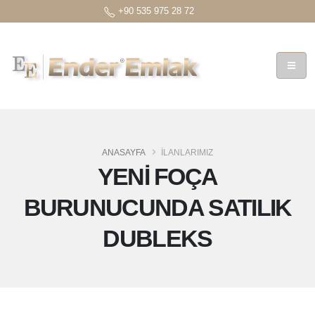
+90 535 975 28 72
ANASAYFA
İLANLARIMIZ
YENİ FOÇA
BURUNUCUNDA SATILIK
DUBLEKS