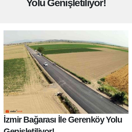
Yolu Genişletiliyor!
İzmir Bağarası İle Gerenköy Yolu
Genişletiliyor!