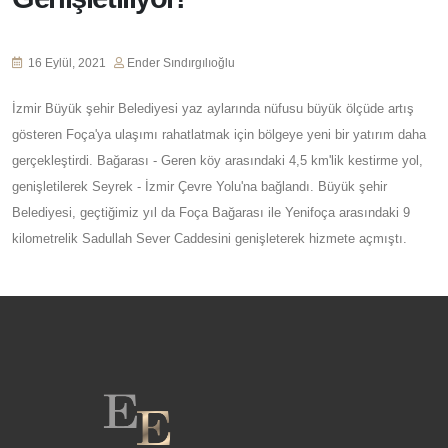
16 Eylül, 2021
Ender Sındırgılıoğlu
İzmir Büyük şehir Belediyesi yaz aylarında nüfusu büyük ölçüde artış
gösteren Foça'ya ulaşımı rahatlatmak için bölgeye yeni bir yatırım daha
gerçekleştirdi. Bağarası - Geren köy arasındaki 4,5 km'lik kestirme yol,
genişletilerek Seyrek - İzmir Çevre Yolu'na bağlandı. Büyük şehir
Belediyesi, geçtiğimiz yıl da Foça Bağarası ile Yenifoça arasındaki 9
kilometrelik Sadullah Sever Caddesini genişleterek hizmete açmıştı.