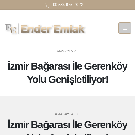
+90 535 975 28 72
ANASAYFA
İzmir Bağarası İle Gerenköy
Yolu Genişletiliyor!
ANASAYFA
İzmir Bağarası İle Gerenköy