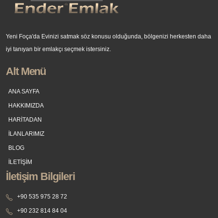
Yeni Foça'da Evinizi satmak söz konusu olduğunda, bölgenizi herkesten daha
iyi tanıyan bir emlakçı seçmek istersiniz.
Alt Menü
ANA SAYFA
HAKKIMIZDA
HARİTADAN
İLANLARIMIZ
BLOG
İLETİŞİM
İletişim Bilgileri
+90 535 975 28 72
+90 232 814 84 04