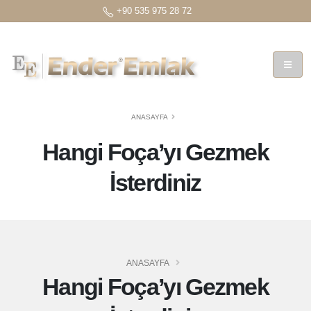
+90 535 975 28 72
ANASAYFA
Hangi Foça’yı Gezmek
İsterdiniz
ANASAYFA
Hangi Foça’yı Gezmek